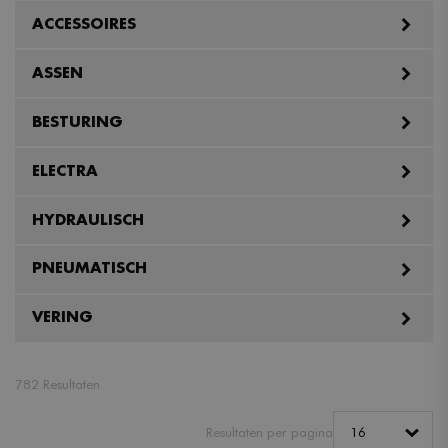
ACCESSOIRES
ASSEN
BESTURING
ELECTRA
HYDRAULISCH
PNEUMATISCH
VERING
782 Resultaten
Resultaten per pagina