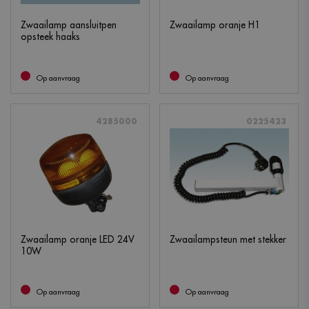
Zwaailamp aansluitpen
Zwaailamp oranje H1
opsteek haaks
Op aanvraag
Op aanvraag
4285000
0225423
Zwaailamp oranje LED 24V
Zwaailampsteun met stekker
10W
Op aanvraag
Op aanvraag