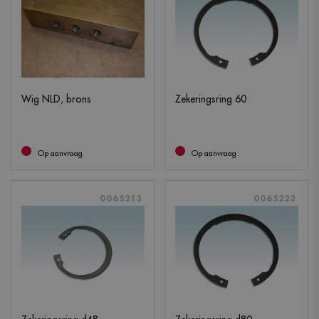
Wig NLD, brons
Zekeringsring 60
Op aanvraag
Op aanvraag
0065213
0065223