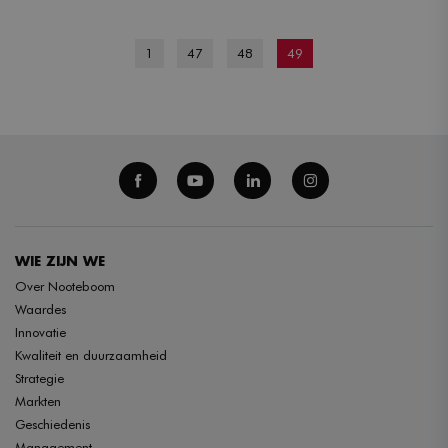
1
47
48
49
WIE ZIJN WE
Over Nooteboom
Waardes
Innovatie
Kwaliteit en duurzaamheid
Strategie
Markten
Geschiedenis
Management