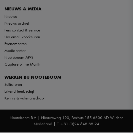
NIEUWS & MEDIA
Nieuws
Nieuws archief
Pers contact & service
Uw email voorkeuren
Evenementen
Mediacenter
Nooteboom APPS
Capture of the Month
WERKEN BIJ NOOTEBOOM
Solliciteren
Erkend leerbedrijf
Kennis & vakmanschap
Nooteboom B.V. | Nieuweweg 190, Postbus 155 6600 AD Wijchen
Nederland | T +31 (0)24 648 88 24