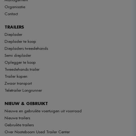
Organisatie
Contact
TRAILERS
Dieplader
Dieplader te koop
Diepladers tweedehands
Semi dieplader
Oplegger te koop
Tweedehands trailer
Trailer kopen
Zwaar transport
Teletrailer Longrunner
NIEUW & GEBRUIKT
Nieuwe en gebruikte voertuigen uit voorraad
Nieuwe trailers
Gebruikte trailers
Over Nooteboom Used Trailer Center