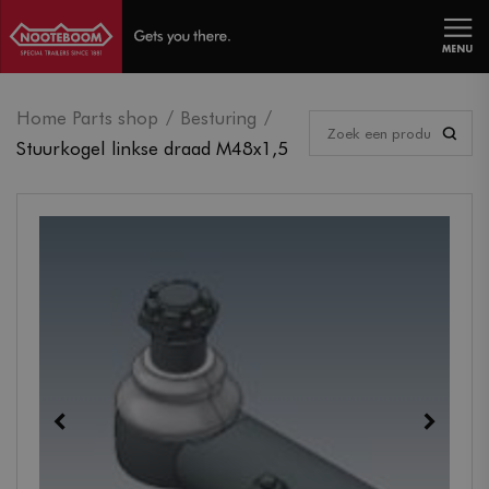
MENU
Home Parts shop
Besturing
Stuurkogel linkse draad M48x1,5