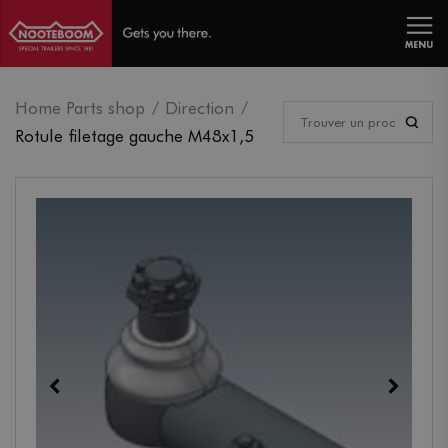
MENU
Home Parts shop
Direction
Rotule filetage gauche M48x1,5