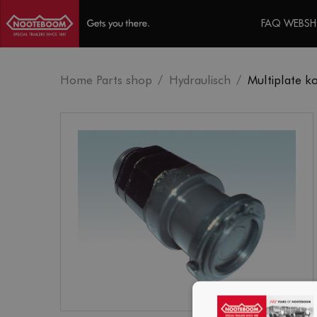
FAQ WEBS
Home Parts shop
Hydraulisch
Multiplate k