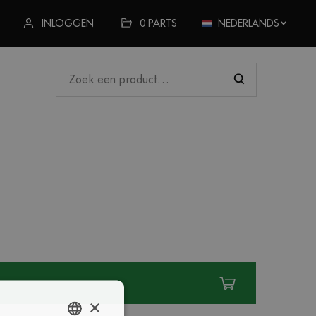
INLOGGEN
0
PARTS
NEDERLANDS
×