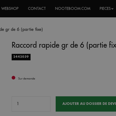
 WEBSHOP
CONTACT
NOOTEBOOM.COM
PIECES
e gr de 6 (partie fixe)
Raccord rapide gr de 6 (partie fi
2442039
Sur demande
AJOUTER AU DOSSIER DE DEVI