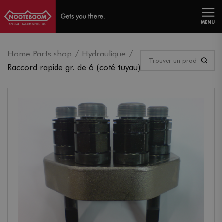
MENU
Home Parts shop
Hydraulique
Raccord rapide gr. de 6 (coté tuyau)