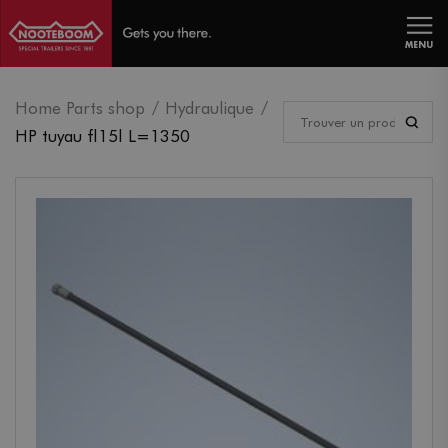
MENU
Home Parts shop
Hydraulique
HP tuyau fl15l L=1350