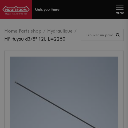
MENU
Home Parts shop
Hydraulique
HP. tuyau d3/8" 12L L=2250