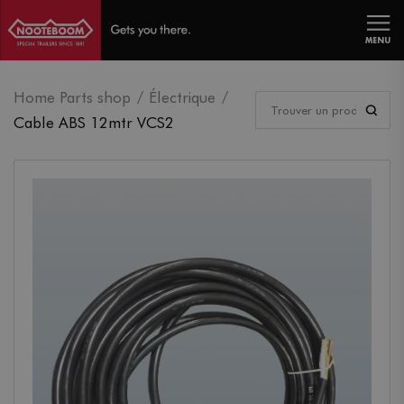
MENU
Home Parts shop
Électrique
Cable ABS 12mtr VCS2