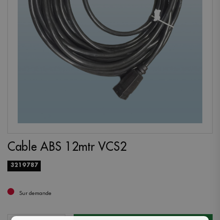
Cable ABS 12mtr VCS2
3219787
Sur demande