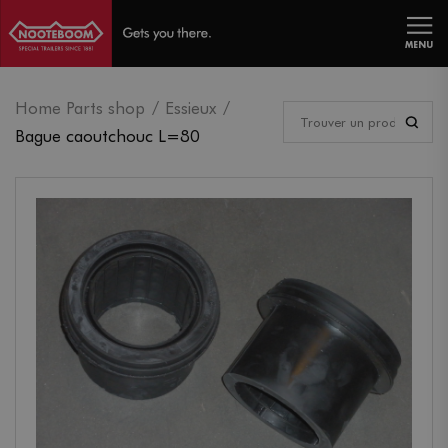
MENU
Home Parts shop
Essieux
Bague caoutchouc L=80