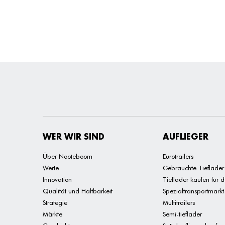
WER WIR SIND
AUFLIEGER
Über Nooteboom
Eurotrailers
Werte
Gebrauchte Tieflader
Innovation
Tieflader kaufen für 
Qualität und Haltbarkeit
Spezialtransportmarkt
Strategie
Multitrailers
Märkte
Semi-tieflader