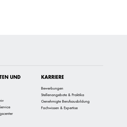
TEN UND
KARRIERE
Bewerbungen
Stellenangebote & Praktika
hiv
Genehmigte Berufsausbildung
Service
Fachwissen & Expertise
ngscenter
m