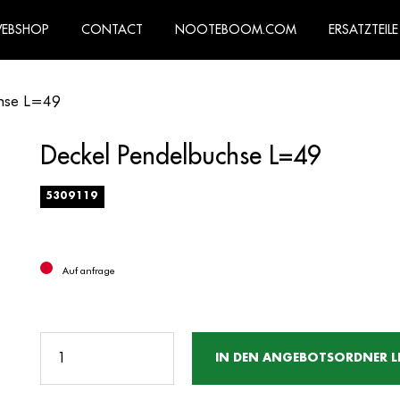
WEBSHOP
CONTACT
NOOTEBOOM.COM
ERSATZTEILE
hse L=49
Deckel Pendelbuchse L=49
5309119
Auf anfrage
IN DEN ANGEBOTSORDNER L