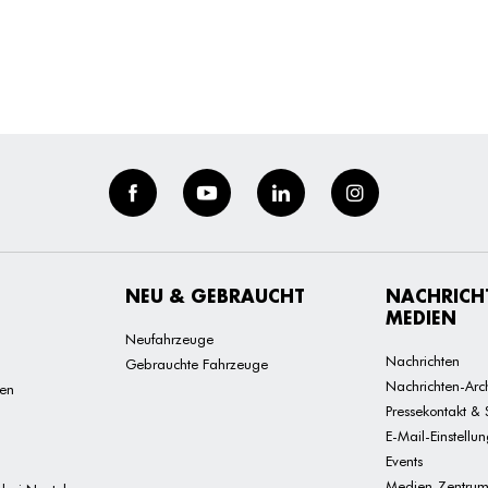
NEU & GEBRAUCHT
NACHRICH
MEDIEN
Neufahrzeuge
Nachrichten
Gebrauchte Fahrzeuge
Nachrichten-Arc
den
Pressekontakt & 
E-Mail-Einstellu
Events
Medien-Zentru