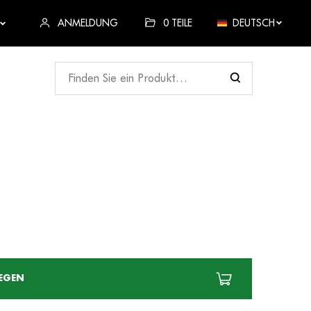
ANMELDUNG
0
TEILE
DEUTSCH
EGEN