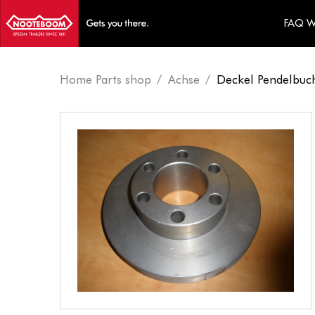
FAQ 
Home Parts shop
Achse
Deckel Pendelbuc