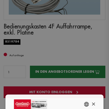
Bedienungskasten 4F Auffahrrampe,
exkl. Platine
8519784
Auf anfrage
IN DEN ANGEBOTSORDNER LEGEN
MIT KONTO EINLOGGEN
×