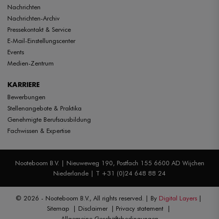
Nachrichten
Nachrichten-Archiv
Pressekontakt & Service
E-Mail-Einstellungscenter
Events
Medien-Zentrum
KARRIERE
Bewerbungen
Stellenangebote & Praktika
Genehmigte Berufsausbildung
Fachwissen & Expertise
Nooteboom B.V. | Nieuweweg 190, Postfach 155 6600 AD Wijchen
Niederlande | T +31 (0)24 648 88 24
© 2026 - Nooteboom B.V., All rights reserved.
By
Digital Layers
Sitemap
Disclaimer
Privacy statement
Allgemeine Geschäftsbedingungen