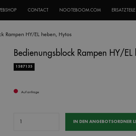
WEBSHOP
CONTACT
NOOTEBOOM.COM
ERSATZTEILE
ck Rampen HY/EL heben, Hytos
Bedienungsblock Rampen HY/EL 
1587135
Auf anfrage
IN DEN ANGEBOTSORDNER L